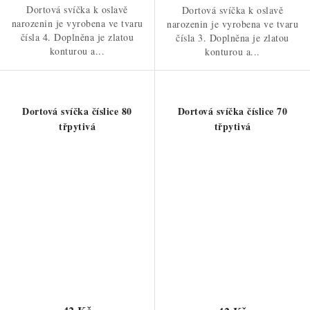
Dortová svíčka k oslavě
Dortová svíčka k oslavě
narozenin je vyrobena ve tvaru
narozenin je vyrobena ve tvaru
čísla 4. Doplněna je zlatou
čísla 3. Doplněna je zlatou
konturou a...
konturou a...
Dortová svíčka číslice 80
Dortová svíčka číslice 70
třpytivá
třpytivá