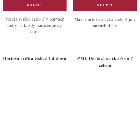
Veselá svíčka číslo 3 v barvách
Maxi dortová svíčka číslo 2 je v
duhy na každý narozeninový
barvách duhy.
dort.
Dortová svíčka číslice 1 duhová
PME Dortová svíčka číslo 7
zelená