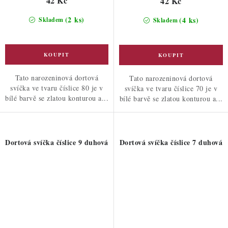
42 Kč
42 Kč
(2 ks)
(4 ks)
Skladem
Skladem
Tato narozeninová dortová
Tato narozeninová dortová
svíčka ve tvaru číslice 80 je v
svíčka ve tvaru číslice 70 je v
bílé barvě se zlatou konturou a...
bílé barvě se zlatou konturou a...
Dortová svíčka číslice 9 duhová
Dortová svíčka číslice 7 duhová