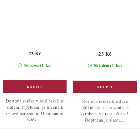
23 Kč
23 Kč
(1 ks)
(1 ks)
Skladem
Skladem
Dortová svíčka v bílé barvě se
Dortová svíčka k oslavě
zlatými třpytkami je určena k
půlkulatých narozenin je
oslavě narozenin. Dominantní
vyrobena ve tvaru čísla 5.
svíčka...
Doplněna je zlatou...