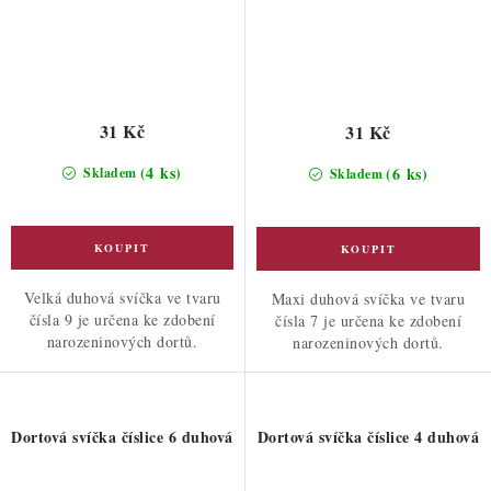
31 Kč
31 Kč
(4 ks)
(6 ks)
Skladem
Skladem
Velká duhová svíčka ve tvaru
Maxi duhová svíčka ve tvaru
čísla 9 je určena ke zdobení
čísla 7 je určena ke zdobení
narozeninových dortů.
narozeninových dortů.
Dortová svíčka číslice 6 duhová
Dortová svíčka číslice 4 duhová