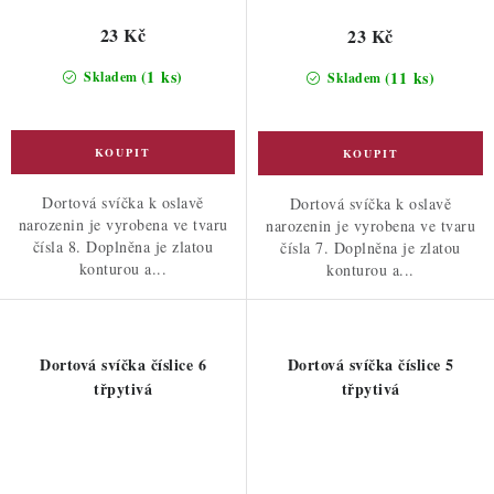
23 Kč
23 Kč
(1 ks)
(11 ks)
Skladem
Skladem
Dortová svíčka k oslavě
Dortová svíčka k oslavě
narozenin je vyrobena ve tvaru
narozenin je vyrobena ve tvaru
čísla 8. Doplněna je zlatou
čísla 7. Doplněna je zlatou
konturou a...
konturou a...
Dortová svíčka číslice 6
Dortová svíčka číslice 5
třpytivá
třpytivá