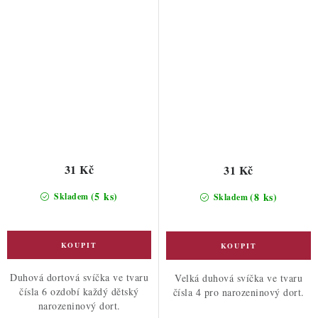
31 Kč
31 Kč
(5 ks)
(8 ks)
Skladem
Skladem
Duhová dortová svíčka ve tvaru
Velká duhová svíčka ve tvaru
čísla 6 ozdobí každý dětský
čísla 4 pro narozeninový dort.
narozeninový dort.