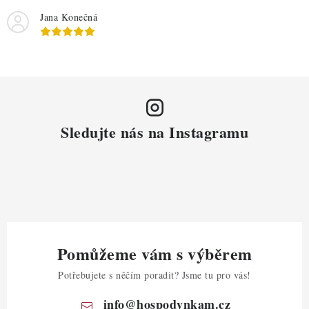
Jana Konečná
Sledujte nás na Instagramu
Pomůžeme vám s výběrem
Potřebujete s něčím poradit? Jsme tu pro vás!
info
@
hospodynkam.cz