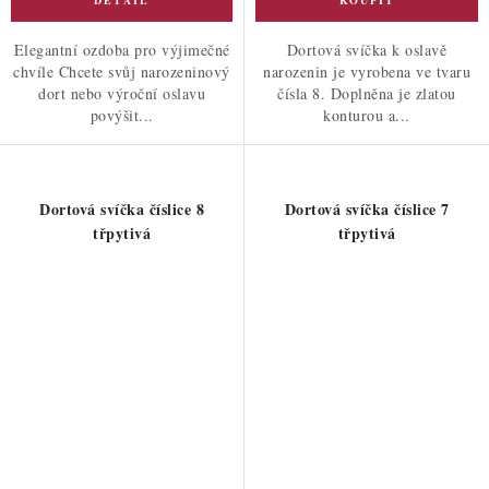
Elegantní ozdoba pro výjimečné
Dortová svíčka k oslavě
chvíle Chcete svůj narozeninový
narozenin je vyrobena ve tvaru
dort nebo výroční oslavu
čísla 8. Doplněna je zlatou
povýšit...
konturou a...
Dortová svíčka číslice 8
Dortová svíčka číslice 7
třpytivá
třpytivá