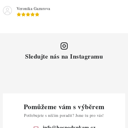
Veronika Gazurova
Sledujte nás na Instagramu
Pomůžeme vám s výběrem
Potřebujete s něčím poradit? Jsme tu pro vás!
info
@
hospodynkam.cz