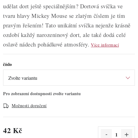
udělat dort ještě speciálnějším? Dortová svíčka ve
tvaru hlavy Mickey Mouse se zlatým číslem je tím
pravým řešením! Tato unikátní svíčka nejenže krásně
ozdobí každý narozeninový dort, ale také dodá celé
oslavě nádech pohádkové atmosféry.
Více informací
číslo
Možnosti doručení
42 Kč
Měrná cena: