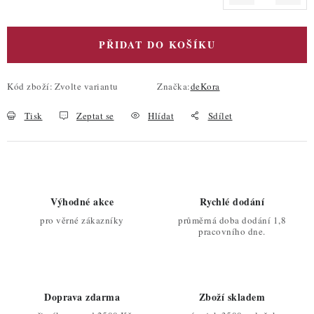
PŘIDAT DO KOŠÍKU
Kód zboží:
Zvolte variantu
Značka:
deKora
Tisk
Zeptat se
Hlídat
Sdílet
Výhodné akce
Rychlé dodání
pro věrné zákazníky
průměrná doba dodání 1,8
pracovního dne.
Doprava zdarma
Zboží skladem