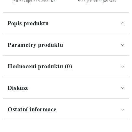
při nákupu nad 2500 Kč
více jak 3500 položek
Popis produktu
Parametry produktu
Hodnocení produktu (0)
Diskuze
Ostatní informace