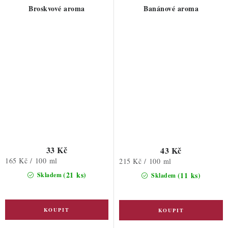
Broskvové aroma
Banánové aroma
33 Kč
43 Kč
Měrná
165 Kč / 100 ml
Měrná
215 Kč / 100 ml
cena:
cena:
(21 ks)
(11 ks)
Skladem
Skladem