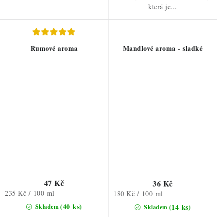
která je...
Rumové aroma
Mandlové aroma - sladké
47 Kč
36 Kč
Měrná
235 Kč / 100 ml
Měrná
180 Kč / 100 ml
cena:
cena:
(40 ks)
(14 ks)
Skladem
Skladem