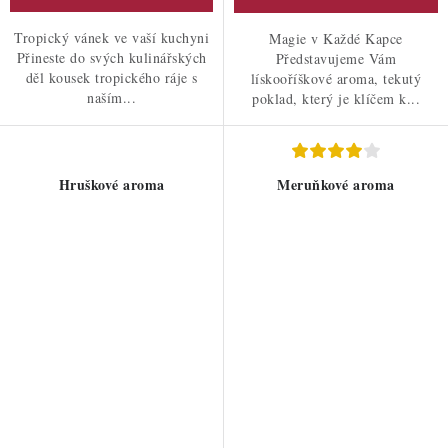
Tropický vánek ve vaší kuchyni
Magie v Každé Kapce
Přineste do svých kulinářských
Představujeme Vám
děl kousek tropického ráje s
lískooříškové aroma, tekutý
naším...
poklad, který je klíčem k...
Hruškové aroma
Meruňkové aroma