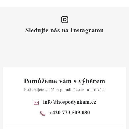
Sledujte nás na Instagramu
Pomůžeme vám s výběrem
Potřebujete s něčím poradit? Jsme tu pro vás!
info
@
hospodynkam.cz
+420 773 509 080