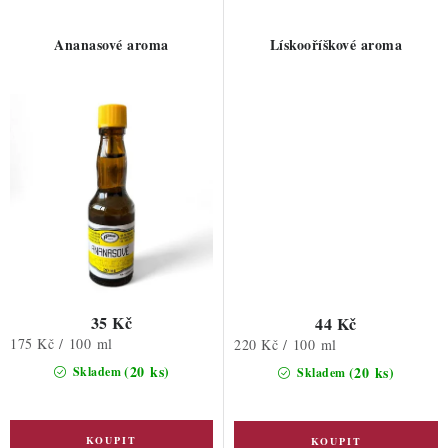
Ananasové aroma
Lískooříškové aroma
35 Kč
44 Kč
Měrná
175 Kč / 100 ml
Měrná
220 Kč / 100 ml
cena:
cena:
(20 ks)
(20 ks)
Skladem
Skladem