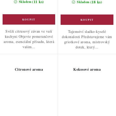
(11 ks)
(18 ks)
Skladem
Skladem
Svěží citrusový závan ve vaší
Tajemství sladko-kyselé
kuchyni Objevte pomerančové
dokonalosti Představujeme vám
aroma, esenciální přísadu, která
griotkové aroma, mistrovský
vašim...
dotek, který...
Citronové aroma
Kokosové aroma