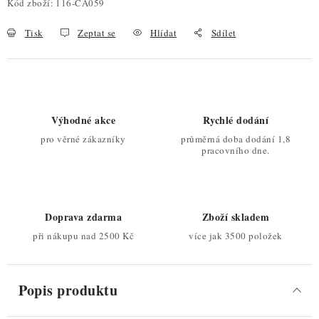
Kód zboží:
116-CA059
Tisk
Zeptat se
Hlídat
Sdílet
Výhodné akce
Rychlé dodání
pro věrné zákazníky
průměrná doba dodání 1,8
pracovního dne.
Doprava zdarma
Zboží skladem
při nákupu nad 2500 Kč
více jak 3500 položek
Popis produktu