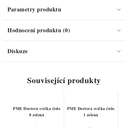
Parametry produktu
Hodnocení produktu (0)
Diskuze
Související produkty
PME Dortová svíčka číslo
PME Dortová svíčka číslo
0 zelená
1 zelená