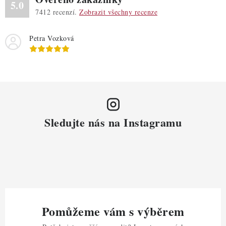
5.0
7412
recenzí.
Zobrazit všechny recenze
Petra Vozková
Sledujte nás na Instagramu
Pomůžeme vám s výběrem