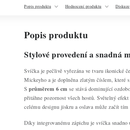
Popis produktu
Hodnocení produktu
Diskuze
Popis produktu
Stylové provedení a snadná 
Svíčka je pečlivě vyřezána ve tvaru ikonické 
Mickeyho a je doplněna zlatým číslem, které s
průměrem 6 cm
S
se stává dominující ozdobo
přitáhne pozornost všech hostů. Světelný efekt
celému designu jiskru a oslava může začít tí
Díky integrovanému zápichu je svíčka snadno u