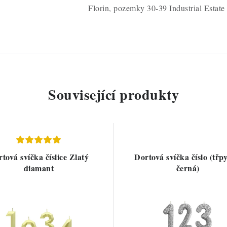
Florin, pozemky 30-39 Industrial Esta
Související produkty
tová svíčka číslice Zlatý
Dortová svíčka číslo (třp
diamant
černá)