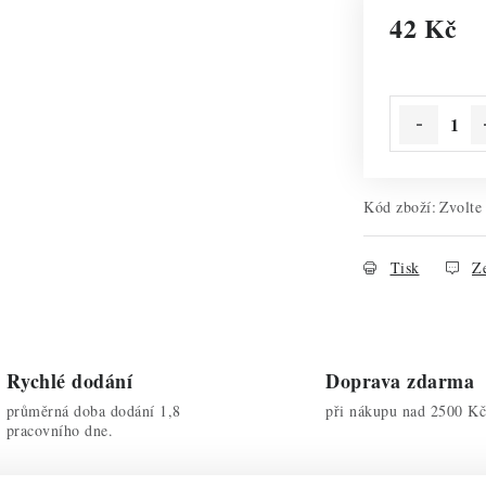
42 Kč
Měrná cena:
Kód zboží:
Zvolte
Tisk
Ze
Rychlé dodání
Doprava zdarma
průměrná doba dodání 1,8
při nákupu nad 2500 Kč
pracovního dne.