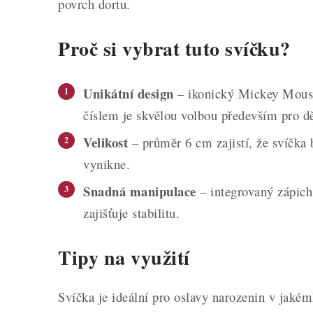
povrch dortu.
Proč si vybrat tuto svíčku?
Unikátní design
– ikonický Mickey Mouse
číslem je skvělou volbou především pro dě
Velikost
– průměr 6 cm zajistí, že svíčka 
vynikne.
Snadná manipulace
– integrovaný zápich
zajišťuje stabilitu.
Tipy na využití
Svíčka je ideální pro oslavy narozenin v jakém