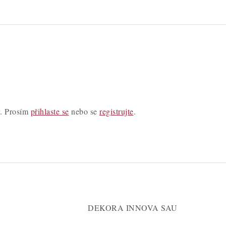
y. Prosím
přihlaste se
nebo se
registrujte
.
DEKORA INNOVA SAU