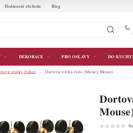
Hodnocení obchodu
Blog
Moje objednávka
Podmínky 
Y
DEKORACE
PRO OSLAVY
DO KUCHY
rtové svíčky číslice
Dortová svíčka číslo (Mickey Mouse)
Dortová
Mouse
Ne