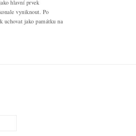
jako hlavní prvek
konale vyniknout. Po
ěk uchovat jako památku na