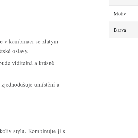
Motiv
Barva
 v kombinaci se zlatým
tské oslavy.
bude viditelná a krásně
 zjednodušuje umístění a
koliv stylu. Kombinujte ji s