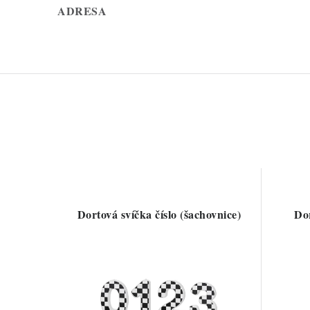
ADRESA
Dortová svíčka číslo (šachovnice)
Dor