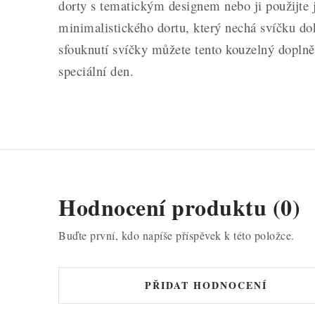
dorty s tematickým designem nebo ji použijte 
minimalistického dortu, který nechá svíčku do
sfouknutí svíčky můžete tento kouzelný dopln
speciální den.
Hodnocení produktu (0)
Buďte první, kdo napíše příspěvek k této položce.
PŘIDAT HODNOCENÍ