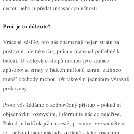
cestou nebo ji předat inkasní společnosti.
Proč je to důležité?
Vrácené zásilky pro nás znamenají nejen ztrátu za
poštovné, ale také čas, práci a materiál potřebný k
balení. U velkých e-shopů mohou tyto situace
způsobovat ztráty v řádech milionů korun, zatímco
menší obchody mohou být takovým jednáním výrazně
poškozeny.
Proto vás žádáme o zodpovědný přístup – pokud si
objednávku rozmyslíte, informujte nás co nejdříve.
Pokud je balíček již na cestě, prosíme, vyzvedněte si
jej, nebo uhraďte náklady spojené s jeho vrácením.