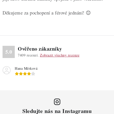
Děkujeme za pochopení a férové jednání! 😊
Ověřeno zákazníky
5.0
7409
recenzí.
Zobrazit všechny recenze
Hana Měrková
Sledujte nás na Instagramu