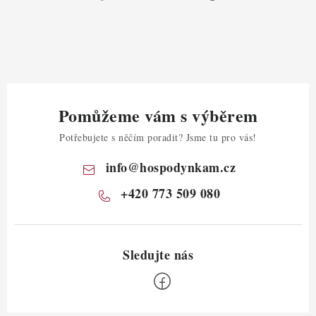
Pomůžeme vám s výběrem
Potřebujete s něčím poradit? Jsme tu pro vás!
info
@
hospodynkam.cz
+420 773 509 080