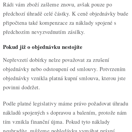
Rádi vám zboží zašleme znovu, avšak pouze po
předchozí úhradě celé částky. K ceně objednávky bude
připočtena také kompenzace za náklady spojené s
předchozím nevyzvednutím zásilky.
Pokud již o objednávku nestojíte
Nepřevzetí dobírky nelze považovat za zrušení
objednávky nebo odstoupení od smlouvy. Potvrzením
objednávky vznikla platná kupní smlouva, kterou jste
povinni dodržet.
Podle platné legislativy máme právo požadovat úhradu
nákladů spojených s dopravou a balením, protože nám
tím vznikla finanční újma. Pokud tyto náklady
neuhradíte, můžeme pohledávku vymáhat právní