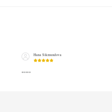
Hana Sikmundova
*****