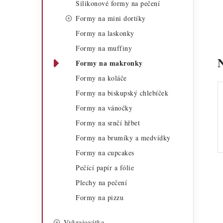
Silikonové formy na pečení
a
r
Formy na mini dortíky
n
i
Formy na laskonky
n
e
Formy na muffiny
í
Formy na makronky
Formy na koláče
p
Formy na biskupský chlebíček
a
Formy na vánočky
n
Formy na srnčí hřbet
e
Formy na brumíky a medvídky
Formy na cupcakes
l
Pečící papír a fólie
Plechy na pečení
Formy na pizzu
Vykrajovátka