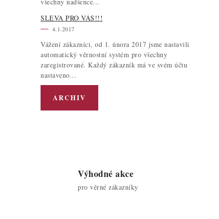
všechny nadšence...
SLEVA PRO VÁS!!!
4.1.2017
Vážení zákazníci, od 1. února 2017 jsme nastavili
automatický věrnostní systém pro všechny
zaregistrované. Každý zákazník má ve svém účtu
nastaveno...
ARCHIV
Výhodné akce
pro věrné zákazníky