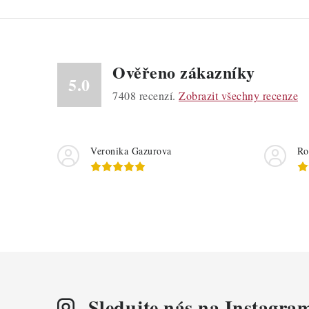
Ověřeno zákazníky
5.0
7408
recenzí.
Zobrazit všechny recenze
Veronika Gazurova
Ro
Sledujte nás na Instagra