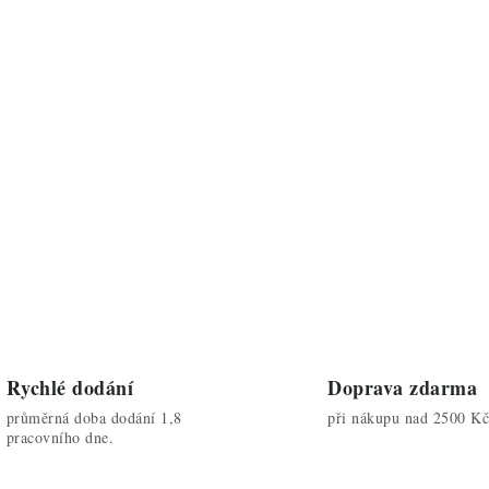
Rychlé dodání
Doprava zdarma
průměrná doba dodání 1,8
při nákupu nad 2500 Kč
pracovního dne.