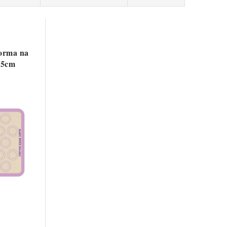
forma na
,5cm