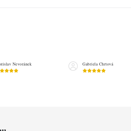
stislav Nevoránek
Gabriela Chrtová
mu