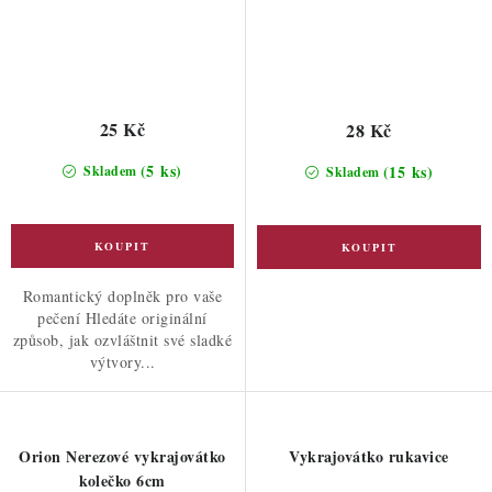
25 Kč
28 Kč
(5 ks)
(15 ks)
Skladem
Skladem
Romantický doplněk pro vaše
pečení Hledáte originální
způsob, jak ozvláštnit své sladké
výtvory...
Orion Nerezové vykrajovátko
Vykrajovátko rukavice
kolečko 6cm