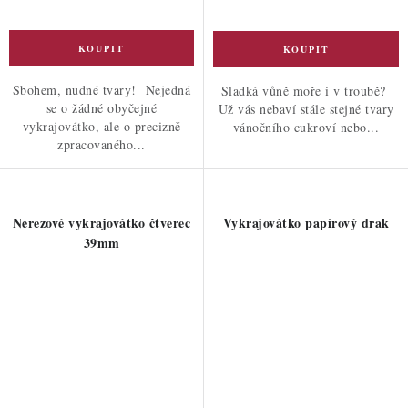
Sbohem, nudné tvary! Nejedná
Sladká vůně moře i v troubě?
se o žádné obyčejné
Už vás nebaví stále stejné tvary
vykrajovátko, ale o precizně
vánočního cukroví nebo...
zpracovaného...
Nerezové vykrajovátko čtverec
Vykrajovátko papírový drak
39mm