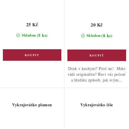
25 Kč
20 Kč
(5 ks)
(8 ks)
Skladem
Skladem
Drak v kuchyni? Proč ne! Máte
rádi originalitu? Baví vás pečení
a hledáte způsob, jak svým...
Vykrajovátko plamen
Vykrajovátko číše