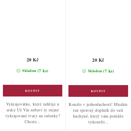
20 Kč
20 Kč
(7 ks)
(7 ks)
Skladem
Skladem
Vykrajovátko, které zahřeje u
Kouzlo v jednoduchosti! Hledáte
srdce Už Vás nebaví ty stejné
ten správný doplněk do vaší
vykrajované tvary na sušenky?
kuchyně, který vám pomůže
Chcete...
vykouzlit...