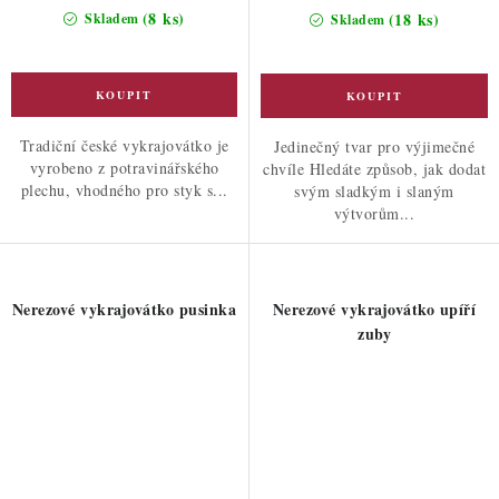
(8 ks)
(18 ks)
Skladem
Skladem
Tradiční české vykrajovátko je
Jedinečný tvar pro výjimečné
vyrobeno z potravinářského
chvíle Hledáte způsob, jak dodat
plechu, vhodného pro styk s...
svým sladkým i slaným
výtvorům...
Nerezové vykrajovátko pusinka
Nerezové vykrajovátko upíří
zuby