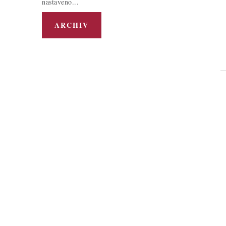
nastaveno...
ARCHIV