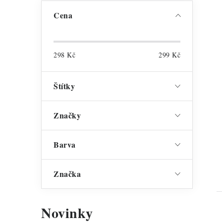
Cena
298
Kč
299
Kč
Štítky
Značky
Barva
Značka
Novinky