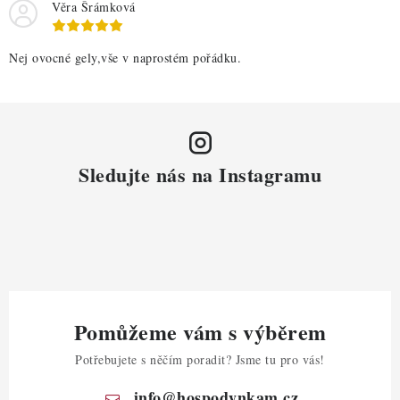
Věra Šrámková
Nej ovocné gely,vše v naprostém pořádku.
Sledujte nás na Instagramu
Pomůžeme vám s výběrem
Potřebujete s něčím poradit? Jsme tu pro vás!
info
@
hospodynkam.cz