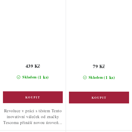
439 Kč
79 Kč
(1 ks)
(1 ks)
Skladem
Skladem
Revoluce v práci s těstem Tento
inovativní váleček od značky
Tescoma přináší novou úroveň...