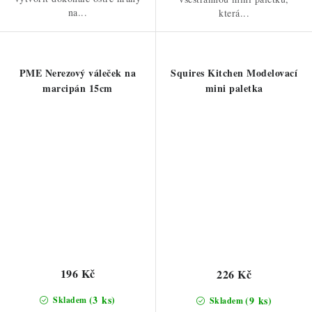
na...
která...
PME Nerezový váleček na
Squires Kitchen Modelovací
marcipán 15cm
mini paletka
196 Kč
226 Kč
(3 ks)
(9 ks)
Skladem
Skladem