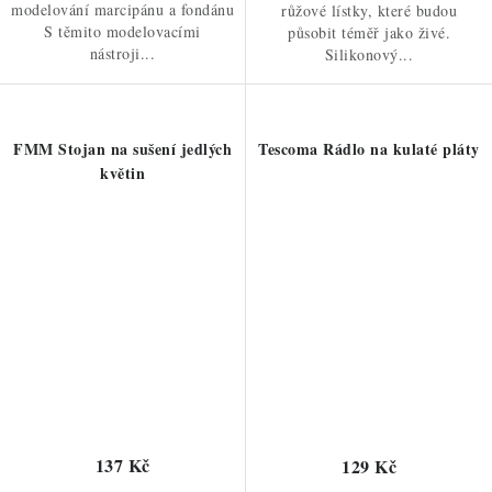
modelování marcipánu a fondánu
růžové lístky, které budou
S těmito modelovacími
působit téměř jako živé.
nástroji...
Silikonový...
FMM Stojan na sušení jedlých
Tescoma Rádlo na kulaté pláty
květin
137 Kč
129 Kč