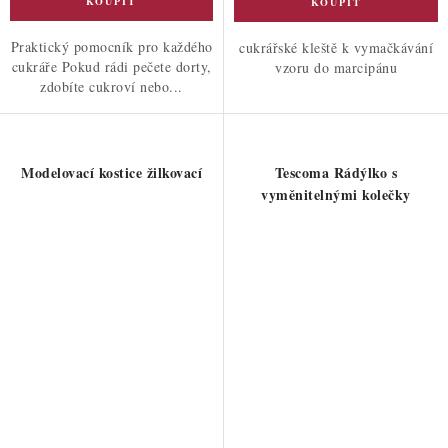
Praktický pomocník pro každého
cukrářské kleště k vymačkávání
cukráře Pokud rádi pečete dorty,
vzoru do marcipánu
zdobíte cukroví nebo...
Modelovací kostice žilkovací
Tescoma Rádýlko s
vyměnitelnými kolečky