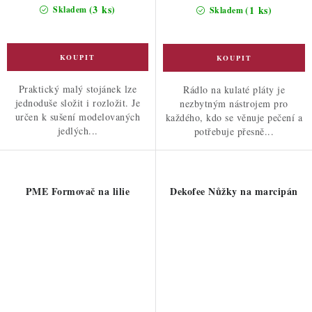
(3 ks)
(1 ks)
Skladem
Skladem
Praktický malý stojánek lze
Rádlo na kulaté pláty je
jednoduše složit i rozložit. Je
nezbytným nástrojem pro
určen k sušení modelovaných
každého, kdo se věnuje pečení a
jedlých...
potřebuje přesně...
PME Formovač na lilie
Dekofee Nůžky na marcipán