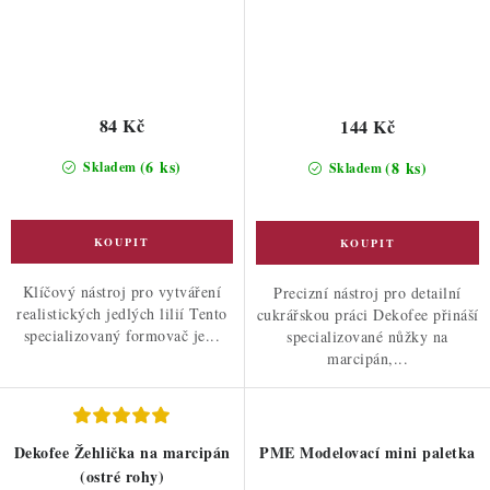
84 Kč
144 Kč
(6 ks)
(8 ks)
Skladem
Skladem
Klíčový nástroj pro vytváření
Precizní nástroj pro detailní
realistických jedlých lilií Tento
cukrářskou práci Dekofee přináší
specializovaný formovač je...
specializované nůžky na
marcipán,...
Dekofee Žehlička na marcipán
PME Modelovací mini paletka
(ostré rohy)