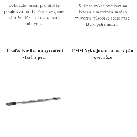
Dokonalé řešení pro hladké
S tímto vykrajovátkem na
potahování dortů Představujeme
fondán a marcipán snadno
vám žehličku na marcipán s
vytvoříte působivé jedlé růže,
kulatým...
které patří mezi...
Dekofee Kostice na vytváření
FMM Vykrajovač na marcipán
vlasů a peří
květ růže