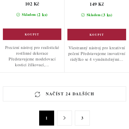
102 Kč
149 Kč
(2 ks)
(3 ks)
Skladem
Skladem
Precizní nástroj pro realistické
Všestranný nástroj pro kreativní
rostlinné dekorace
pečení Představujeme inovativní
Představujeme modelovací
rádýlko se 4 vyměnitelnými...
kostici žilkovací,...
O
NAČÍST 24 DALŠÍCH
v
l
á
S
d
1
3
t
a
r