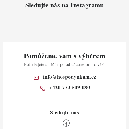
Sledujte nás na Instagramu
Pomůžeme vám s výběrem
Potřebujete s něčím poradit? Jsme tu pro vás!
info
@
hospodynkam.cz
+420 773 509 080