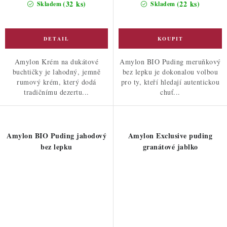
(32 ks)
(22 ks)
Skladem
Skladem
Amylon Krém na dukátové
Amylon BIO Puding meruňkový
buchtičky je lahodný, jemně
bez lepku je dokonalou volbou
rumový krém, který dodá
pro ty, kteří hledají autentickou
tradičnímu dezertu...
chuť...
Amylon BIO Puding jahodový
Amylon Exclusive puding
bez lepku
granátové jablko