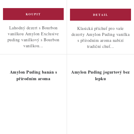
Lahodný dezert s Bourbon
Klasická příchuť pro vaše
vanilkou Amylon Exclusive
dezerty Amylon Puding vanilka
puding vanilkový s Bourbon
s přírodním aroma nabízí
vanilkou...
tradiční chuť...
Amylon Puding banán s
Amylon Puding jogurtový bez
přírodním aroma
lepku