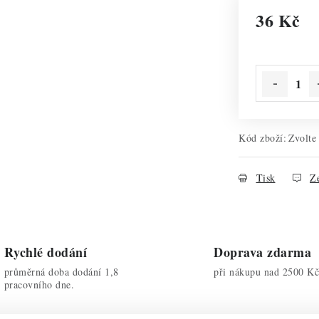
36 Kč
Měrná cena:
Kód zboží:
Zvolte
Tisk
Ze
Rychlé dodání
Doprava zdarma
průměrná doba dodání 1,8
při nákupu nad 2500 Kč
pracovního dne.