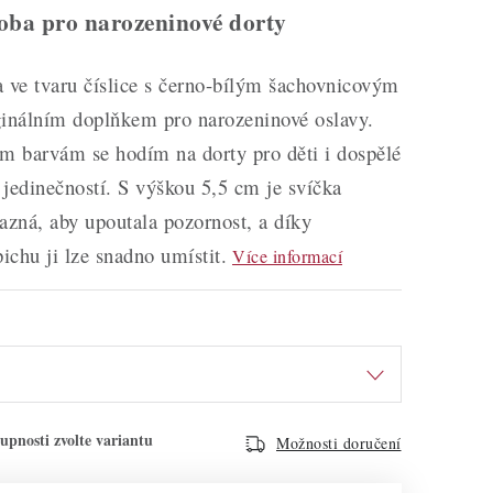
oba pro narozeninové dorty
 ve tvaru číslice s černo-bílým šachovnicovým
ginálním doplňkem pro narozeninové oslavy.
ím barvám se hodím na dorty pro děti i dospělé
jedinečností. S výškou 5,5 cm je svíčka
azná, aby upoutala pozornost, a díky
chu ji lze snadno umístit.
Více informací
Možnosti doručení