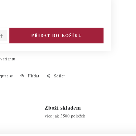
PŘIDAT DO KOŠÍKU
 variantu
ptat se
Hlídat
Sdílet
Zboží skladem
více jak 3500 položek