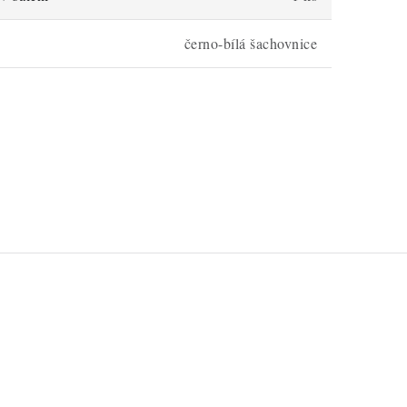
černo-bílá šachovnice