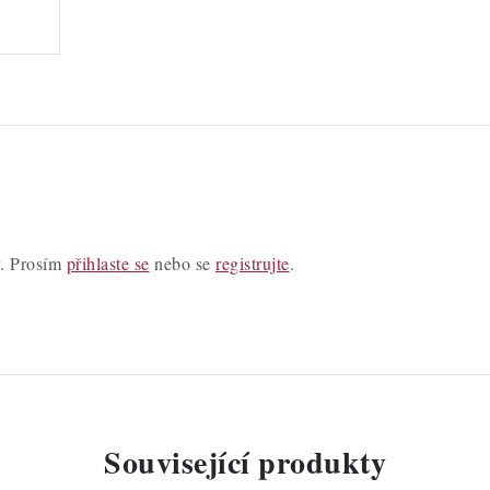
y. Prosím
přihlaste se
nebo se
registrujte
.
Související produkty