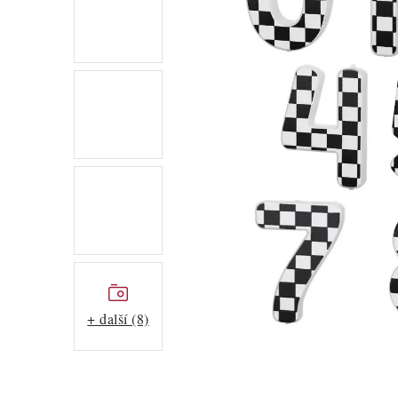
+ další (8)