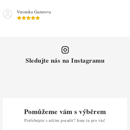
i
s
Veronika Gazurova
u
Sledujte nás na Instagramu
Pomůžeme vám s výběrem
Potřebujete s něčím poradit? Jsme tu pro vás!