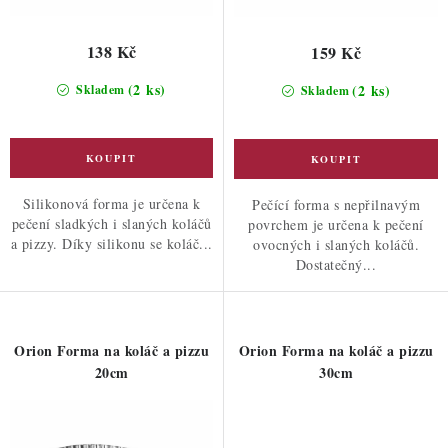
138 Kč
159 Kč
(2 ks)
(2 ks)
Skladem
Skladem
Silikonová forma je určena k
Pečící forma s nepřilnavým
pečení sladkých i slaných koláčů
povrchem je určena k pečení
a pizzy. Díky silikonu se koláč...
ovocných i slaných koláčů.
Dostatečný...
Orion Forma na koláč a pizzu
Orion Forma na koláč a pizzu
20cm
30cm