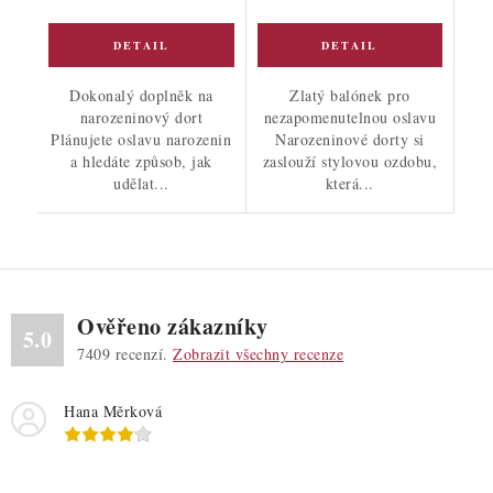
Dokonalý doplněk na
Zlatý balónek pro
narozeninový dort
nezapomenutelnou oslavu
Plánujete oslavu narozenin
Narozeninové dorty si
a hledáte způsob, jak
zaslouží stylovou ozdobu,
udělat...
která...
Ověřeno zákazníky
5.0
7409
recenzí.
Zobrazit všechny recenze
Hana Měrková