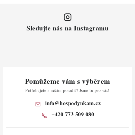
Sledujte nás na Instagramu
Pomůžeme vám s výběrem
Potřebujete s něčím poradit? Jsme tu pro vás!
info
@
hospodynkam.cz
+420 773 509 080