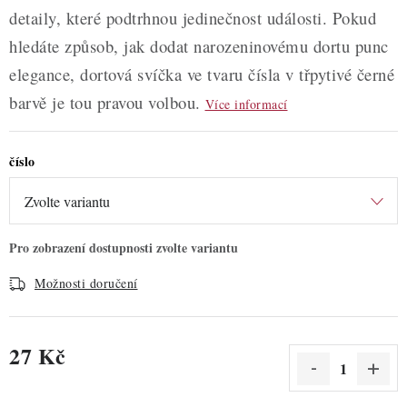
detaily, které podtrhnou jedinečnost události. Pokud
hledáte způsob, jak dodat narozeninovému dortu punc
elegance, dortová svíčka ve tvaru čísla v třpytivé černé
barvě je tou pravou volbou.
Více informací
číslo
Možnosti doručení
27 Kč
Měrná cena: