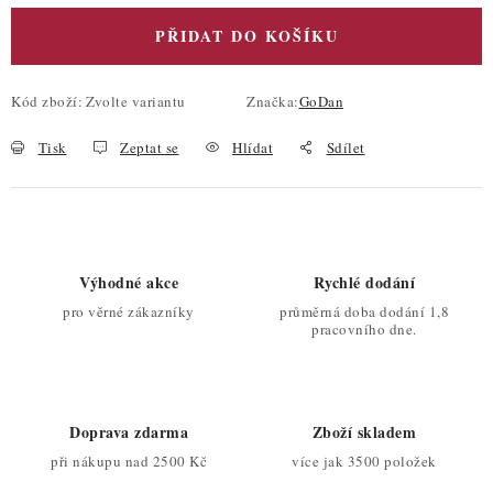
PŘIDAT DO KOŠÍKU
Kód zboží:
Zvolte variantu
Značka:
GoDan
Tisk
Zeptat se
Hlídat
Sdílet
Výhodné akce
Rychlé dodání
pro věrné zákazníky
průměrná doba dodání 1,8
pracovního dne.
Doprava zdarma
Zboží skladem
při nákupu nad 2500 Kč
více jak 3500 položek