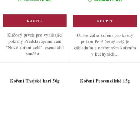
Klíčový prvek pro vynikající
Univerzální koření pro každý
pokrmy Představujeme vám
pokrm Pepř černý celý je
"Nové koření celé", esenciální
základním a nezbytným kořením
součást...
v kuchyních...
Koření Thajské kari 50g
Koření Provensálské 15g