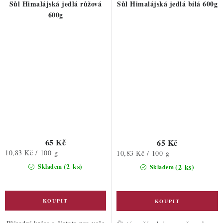
Sůl Himalájská jedlá růžová
Sůl Himalájská jedlá bílá 600g
600g
65 Kč
65 Kč
Měrná
10,83 Kč / 100 g
Měrná
10,83 Kč / 100 g
cena:
cena:
(2 ks)
(2 ks)
Skladem
Skladem