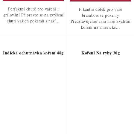
Perfektní chutě pro vaření i
Pikantní dotek pro vaše
grilování Připravte se na zvýšení
bramborové pokrmy
chuti vašich pokrmů s naší...
Představujeme vám naše kvalitní
koření na americké...
Indická ochutnávka koření 48g
Koření Na ryby 30g