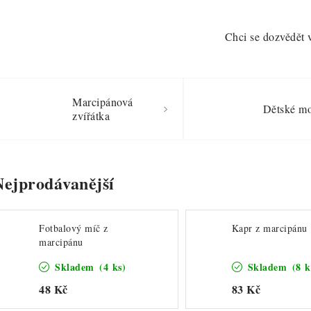
Chci se dozvědět 
Marcipánová
Dětské mo
zvířátka
Nejprodávanější
Fotbalový míč z
Kapr z marcipánu
marcipánu
Skladem
(4 ks)
Skladem
(8 k
48 Kč
83 Kč