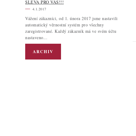
SLEVA PRO VÁS!!!
4.1.2017
Vážení zákazníci, od 1. února 2017 jsme nastavili
automatický věrnostní systém pro všechny
zaregistrované. Každý zákazník má ve svém účtu
nastaveno...
ARCHIV