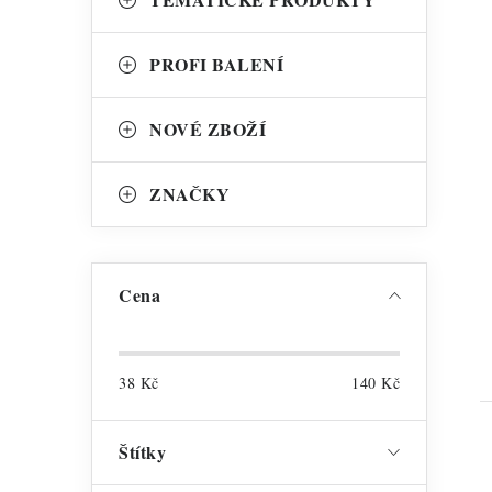
PROFI BALENÍ
NOVÉ ZBOŽÍ
t
ZNAČKY
Cena
38
Kč
140
Kč
Štítky