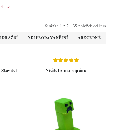
ktů
Stránka
1
z
2
-
35
položek celkem
JDRAŽŠÍ
NEJPRODÁVANĚJŠÍ
ABECEDNĚ
Stavitel
Ničitel z marcipánu