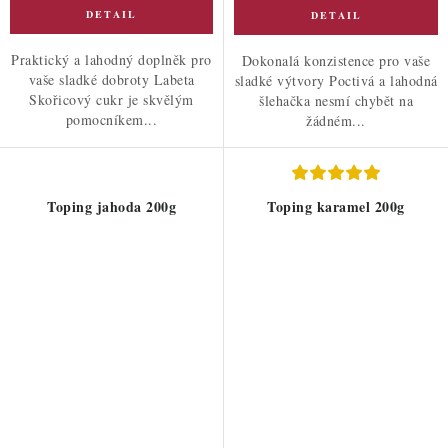
Praktický a lahodný doplněk pro
Dokonalá konzistence pro vaše
vaše sladké dobroty Labeta
sladké výtvory Poctivá a lahodná
Skořicový cukr je skvělým
šlehačka nesmí chybět na
pomocníkem...
žádném...
Toping jahoda 200g
Toping karamel 200g