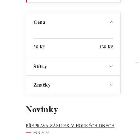
Cena
38
Kč
138
Kč
Štítky
Značky
Novinky
PŘEPRAVA ZÁSILEK V HORKÝCH DNECH
25.5.2026