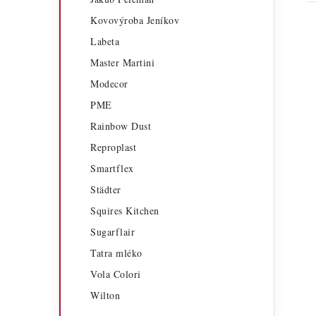
Kovovýroba Jeníkov
Labeta
Master Martini
Modecor
PME
Rainbow Dust
Reproplast
Smartflex
Städter
Squires Kitchen
Sugarflair
Tatra mléko
Vola Colori
Wilton