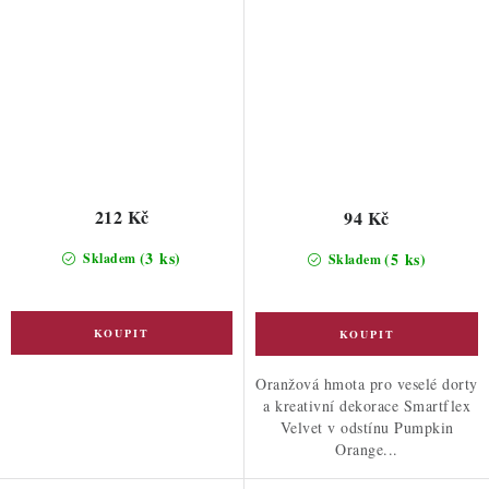
212 Kč
94 Kč
(3 ks)
(5 ks)
Skladem
Skladem
Oranžová hmota pro veselé dorty
a kreativní dekorace Smartflex
Velvet v odstínu Pumpkin
Orange...