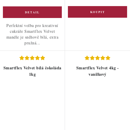
Perfektní volba pro kreativní
cukráře Smartflex Velvet
mandle je sněhově bílá, extra
pružná...
Smartflex Velvet bílá čokoláda
Smartflex Velvet 4kg -
1kg
vanilkový