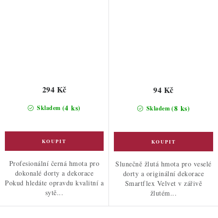
294 Kč
94 Kč
(4 ks)
(8 ks)
Skladem
Skladem
Profesionální černá hmota pro
Slunečně žlutá hmota pro veselé
dokonalé dorty a dekorace
dorty a originální dekorace
Pokud hledáte opravdu kvalitní a
Smartflex Velvet v zářivě
sytě...
žlutém...