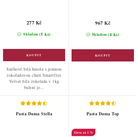
277 Kč
967 Kč
(5 ks)
(4 ks)
Skladem
Skladem
Sněhově bílá hmota s jemnou
čokoládovou chutí Smartflex
Velvet bílá čokoláda v 1kg
balení je...
Pasta Dama Stella
Pasta Dama Top
až 1 %