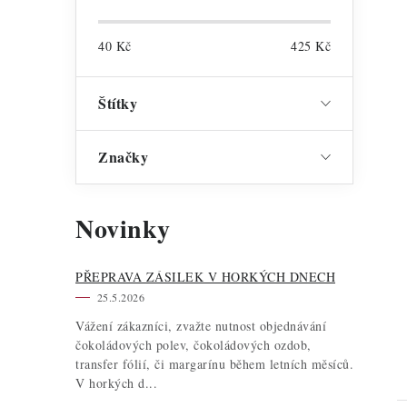
40
Kč
425
Kč
Štítky
Značky
Novinky
PŘEPRAVA ZÁSILEK V HORKÝCH DNECH
25.5.2026
Vážení zákazníci, zvažte nutnost objednávání
čokoládových polev, čokoládových ozdob,
transfer fólií, či margarínu během letních měsíců.
V horkých d...