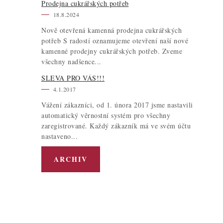
Prodejna cukrářských potřeb
18.8.2024
Nově otevřená kamenná prodejna cukrářských
potřeb S radostí oznamujeme otevření naší nové
kamenné prodejny cukrářských potřeb. Zveme
všechny nadšence...
l
SLEVA PRO VÁS!!!
4.1.2017
Vážení zákazníci, od 1. února 2017 jsme nastavili
automatický věrnostní systém pro všechny
zaregistrované. Každý zákazník má ve svém účtu
nastaveno...
í
ARCHIV