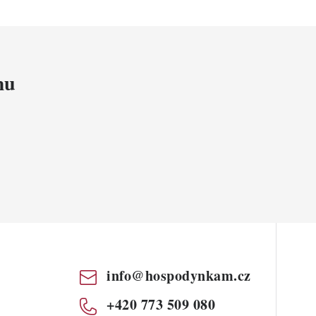
mu
info
@
hospodynkam.cz
+420 773 509 080