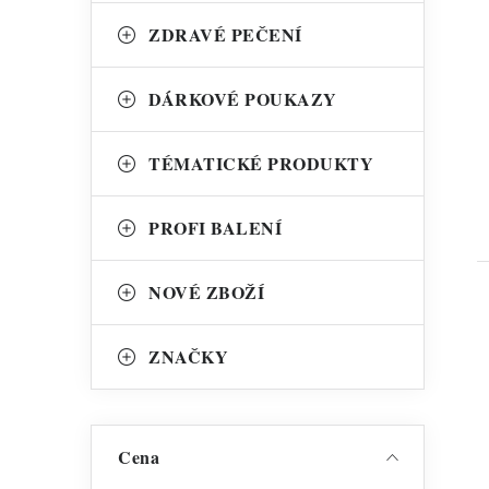
t
ZDRAVÉ PEČENÍ
DÁRKOVÉ POUKAZY
TÉMATICKÉ PRODUKTY
PROFI BALENÍ
NOVÉ ZBOŽÍ
ZNAČKY
Cena