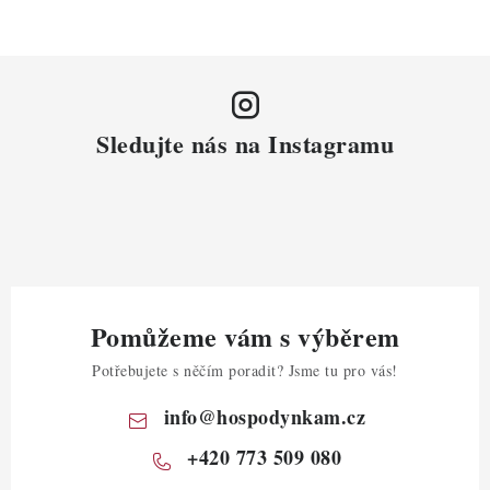
Sledujte nás na Instagramu
Pomůžeme vám s výběrem
Potřebujete s něčím poradit? Jsme tu pro vás!
info
@
hospodynkam.cz
+420 773 509 080