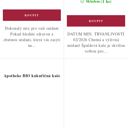
(1 ks)
Skladem
Dokonalý mix pro vaši snídani
Pokud hledáte zdravou a
DATUM MIN. TRVANLIVOSTI
chutnou snídani, která vás zasytí
02/2026 Chutná a výživná
na...
snídaně Špaldová kaše je skvělou
volbou pro...
Apotheke BIO kukuřičná kaše