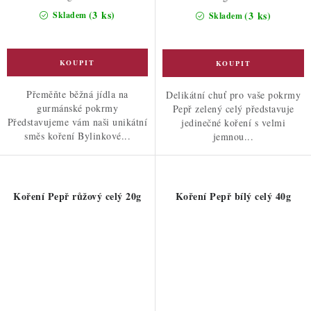
cena:
cena:
(3 ks)
(3 ks)
Skladem
Skladem
Přeměňte běžná jídla na
Delikátní chuť pro vaše pokrmy
gurmánské pokrmy
Pepř zelený celý představuje
Představujeme vám naši unikátní
jedinečné koření s velmi
směs koření Bylinkové...
jemnou...
Koření Pepř růžový celý 20g
Koření Pepř bílý celý 40g