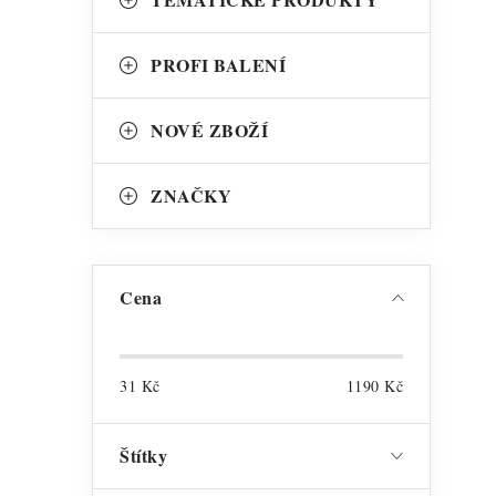
PROFI BALENÍ
NOVÉ ZBOŽÍ
ZNAČKY
Cena
t
31
Kč
1190
Kč
Štítky