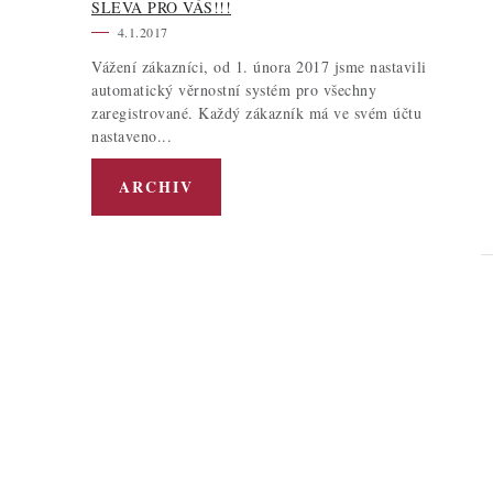
SLEVA PRO VÁS!!!
4.1.2017
Vážení zákazníci, od 1. února 2017 jsme nastavili
automatický věrnostní systém pro všechny
zaregistrované. Každý zákazník má ve svém účtu
nastaveno...
ARCHIV