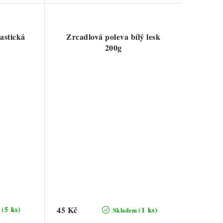
astická
Zrcadlová poleva bílý lesk
200g
(5 ks)
45 Kč
(1 ks)
m
Skladem