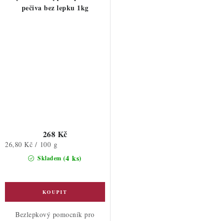
pečiva bez lepku 1kg
268 Kč
Měrná
26,80 Kč / 100 g
cena:
(4 ks)
Skladem
Bezlepkový pomocník pro