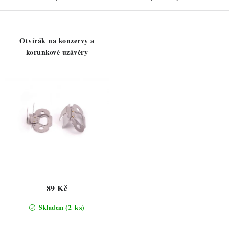
Otvírák na konzervy a
korunkové uzávěry
89 Kč
(2 ks)
Skladem