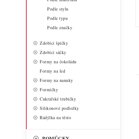
Podle stylu
Podle typu
Podle značky
Zdobící špičky
Zdobící sáčky
Formy na čokoládu
Formy na led
Formy na nanuky
Formičky
Cukrářské trubičky
Silikonové podložky
Rádýlka na těsto
i
POMŮCKY