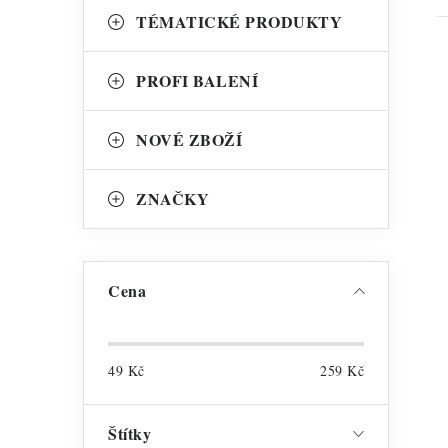
TÉMATICKÉ PRODUKTY
PROFI BALENÍ
NOVÉ ZBOŽÍ
ZNAČKY
Cena
49
Kč
259
Kč
Štítky