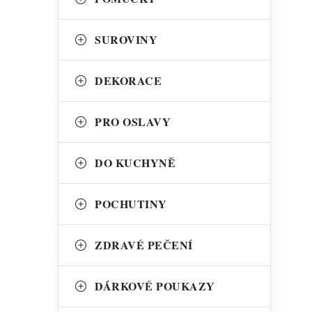
SUROVINY
DEKORACE
PRO OSLAVY
DO KUCHYNĚ
t
POCHUTINY
ZDRAVÉ PEČENÍ
DÁRKOVÉ POUKAZY