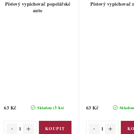
Pístový vypichovač popelářské
Pístový vypichovač 
auto
63 Kč
63 Kč
(3 ks)
Skladem
Sklade