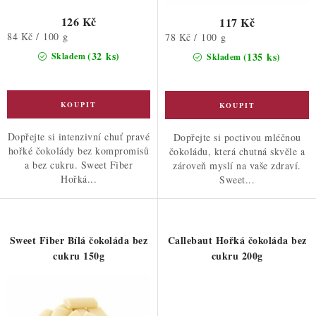
126 Kč
117 Kč
Měrná
84 Kč / 100 g
Měrná
78 Kč / 100 g
cena:
cena:
(32 ks)
(135 ks)
Skladem
Skladem
Dopřejte si intenzivní chuť pravé
Dopřejte si poctivou mléčnou
hořké čokolády bez kompromisů
čokoládu, která chutná skvěle a
a bez cukru. Sweet Fiber
zároveň myslí na vaše zdraví.
Hořká...
Sweet...
Sweet Fiber Bílá čokoláda bez
Callebaut Hořká čokoláda bez
cukru 150g
cukru 200g