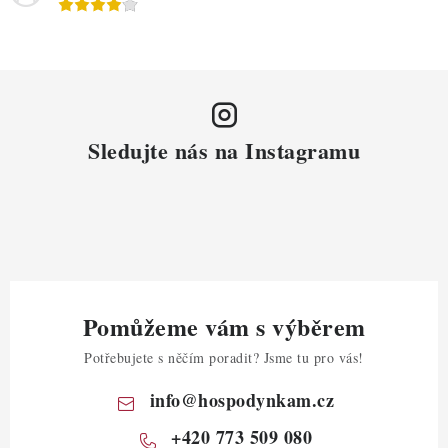
Sledujte nás na Instagramu
Pomůžeme vám s výběrem
Potřebujete s něčím poradit? Jsme tu pro vás!
info
@
hospodynkam.cz
+420 773 509 080