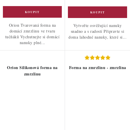
Orion Tvarovaná forma na
Vytvořte osvěžující nanuky
domácí zmrzlinu ve tvaru
snadno a s radostí Připravte si
tučňáků Vychutnejte si domácí
doma lahodné nanuky, které si...
nanuky plné...
Orion Silikonová forma na
Forma na zmrzlinu - zmrzlina
zmrzlinu