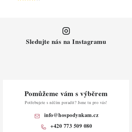
Sledujte nás na Instagramu
Pomůžeme vám s výběrem
Potřebujete s něčím poradit? Jsme tu pro vás!
info
@
hospodynkam.cz
+420 773 509 080