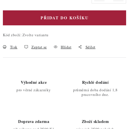
PŘIDAT DO KOŠÍKU
Kód zboží:
Zvolte variantu
Tisk
Zeptat se
Hlídat
Sdílet
Výhodné akce
Rychlé dodání
pro věrné zákazníky
průměrná doba dodání 1,8
pracovního dne.
Doprava zdarma
Zboží skladem