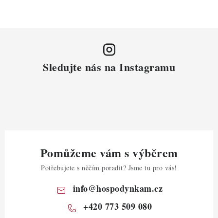
Sledujte nás na Instagramu
Pomůžeme vám s výběrem
Potřebujete s něčím poradit? Jsme tu pro vás!
info
@
hospodynkam.cz
+420 773 509 080