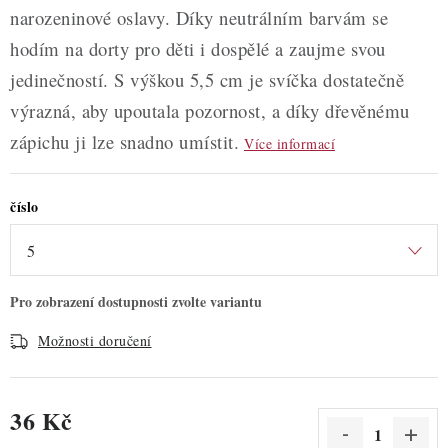
narozeninové oslavy. Díky neutrálním barvám se
hodím na dorty pro děti i dospělé a zaujme svou
jedinečností. S výškou 5,5 cm je svíčka dostatečně
výrazná, aby upoutala pozornost, a díky dřevěnému
zápichu ji lze snadno umístit.
Více informací
číslo
Možnosti doručení
36 Kč
Měrná cena: