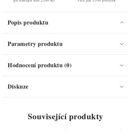
při nákupu nad 2500 Kč
více jak 3500 položek
Popis produktu
Parametry produktu
Hodnocení produktu (0)
Diskuze
Související produkty