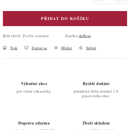
PŘIDAT DO KOŠÍKU
Kód zboží:
Zvolte variantu
Značka:
deKora
Tisk
Zeptat se
Hlídat
Sdílet
Výhodné akce
Rychlé dodání
pro věrné zákazníky
průměrná doba dodání 1,8
pracovního dne.
Doprava zdarma
Zboží skladem