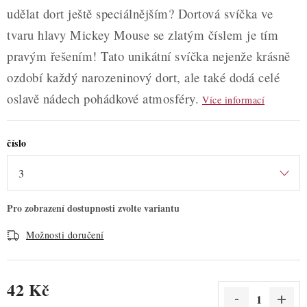
udělat dort ještě speciálnějším? Dortová svíčka ve
tvaru hlavy Mickey Mouse se zlatým číslem je tím
pravým řešením! Tato unikátní svíčka nejenže krásně
ozdobí každý narozeninový dort, ale také dodá celé
oslavě nádech pohádkové atmosféry.
Více informací
číslo
Možnosti doručení
42 Kč
Měrná cena: