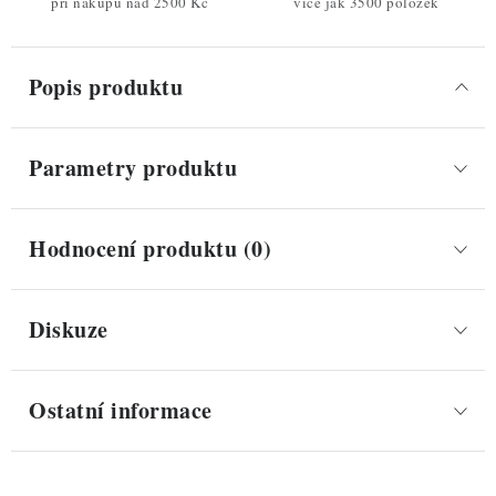
při nákupu nad 2500 Kč
více jak 3500 položek
Popis produktu
Parametry produktu
Hodnocení produktu (0)
Diskuze
Ostatní informace