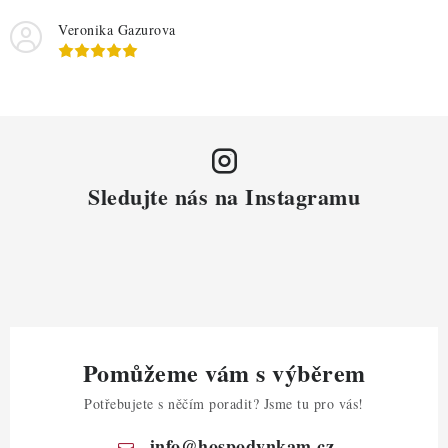
Veronika Gazurova
Sledujte nás na Instagramu
Pomůžeme vám s výběrem
Potřebujete s něčím poradit? Jsme tu pro vás!
info
@
hospodynkam.cz