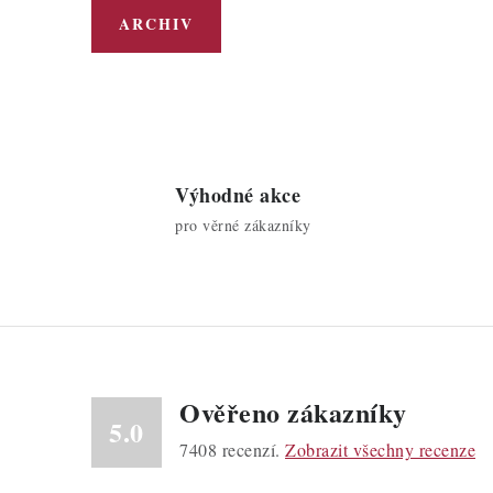
ARCHIV
Výhodné akce
pro věrné zákazníky
Ověřeno zákazníky
5.0
7408
recenzí.
Zobrazit všechny recenze