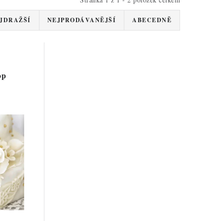
JDRAŽŠÍ
NEJPRODÁVANĚJŠÍ
ABECEDNĚ
op