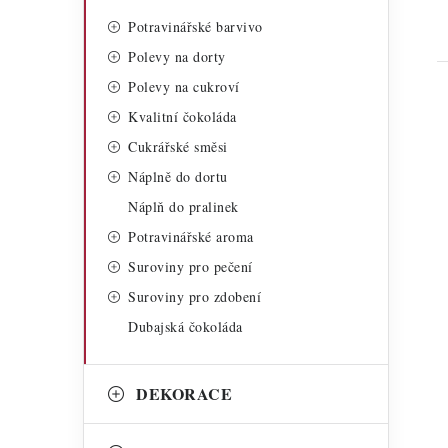
Potravinářské barvivo
Polevy na dorty
Polevy na cukroví
Kvalitní čokoláda
Cukrářské směsi
Náplně do dortu
Náplň do pralinek
i
Potravinářské aroma
Suroviny pro pečení
Suroviny pro zdobení
Dubajská čokoláda
DEKORACE