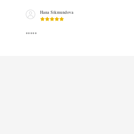
Hana Sikmundova
*****