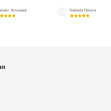
stislav Nevoránek
Gabriela Chrtová
mu