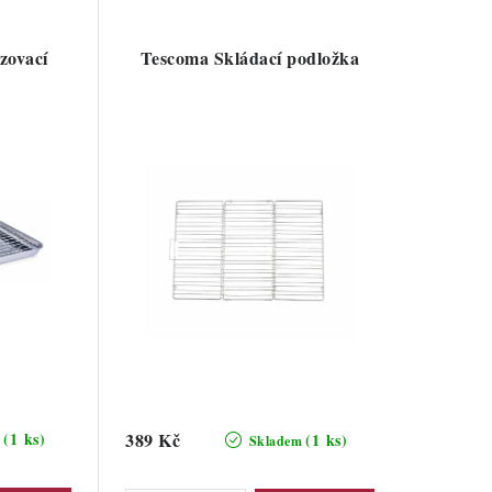
azovací
Tescoma Skládací podložka
(1 ks)
389 Kč
(1 ks)
m
Skladem