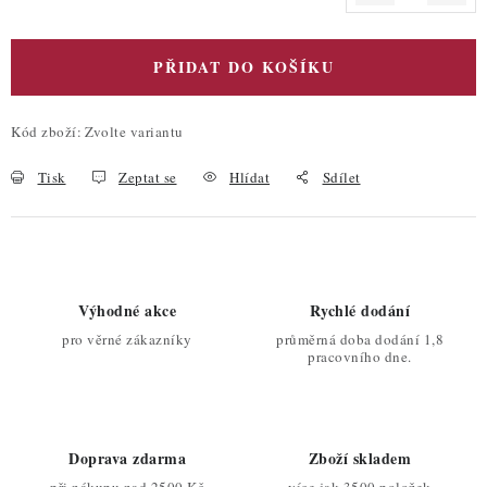
PŘIDAT DO KOŠÍKU
Kód zboží:
Zvolte variantu
Tisk
Zeptat se
Hlídat
Sdílet
Výhodné akce
Rychlé dodání
pro věrné zákazníky
průměrná doba dodání 1,8
pracovního dne.
Doprava zdarma
Zboží skladem