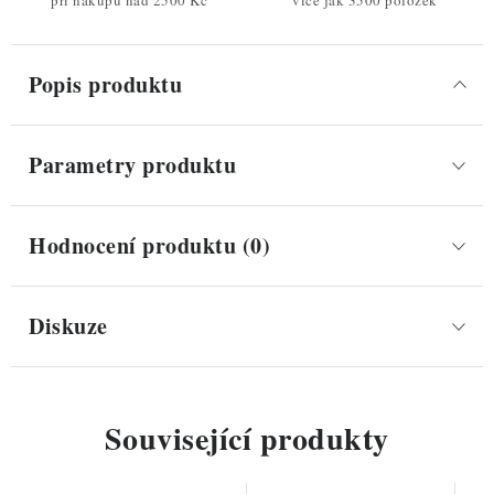
při nákupu nad 2500 Kč
více jak 3500 položek
Popis produktu
Parametry produktu
Hodnocení produktu (0)
Diskuze
Související produkty