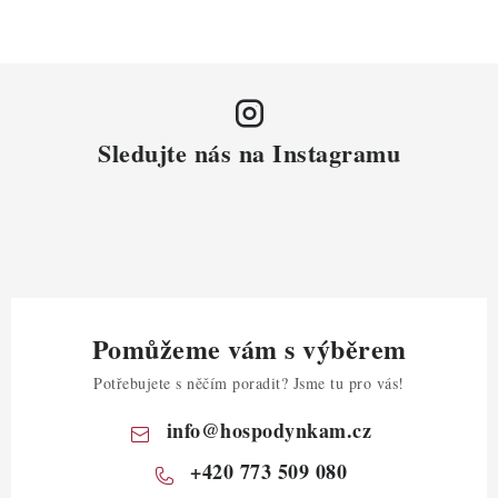
Sledujte nás na Instagramu
Pomůžeme vám s výběrem
Potřebujete s něčím poradit? Jsme tu pro vás!
info
@
hospodynkam.cz
+420 773 509 080