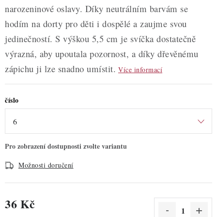
narozeninové oslavy. Díky neutrálním barvám se
hodím na dorty pro děti i dospělé a zaujme svou
jedinečností. S výškou 5,5 cm je svíčka dostatečně
výrazná, aby upoutala pozornost, a díky dřevěnému
zápichu ji lze snadno umístit.
Více informací
číslo
Možnosti doručení
36 Kč
Měrná cena: