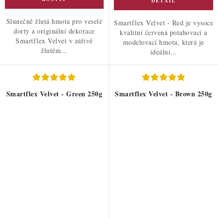
Slunečně žlutá hmota pro veselé
Smartflex Velvet - Red je vysoce
dorty a originální dekorace
kvalitní červená potahovací a
Smartflex Velvet v zářivě
modelovací hmota, která je
žlutém...
ideální...
Smartflex Velvet - Green 250g
Smartflex Velvet - Brown 250g