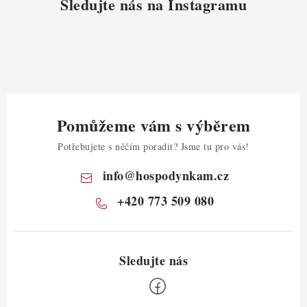
Sledujte nás na Instagramu
Pomůžeme vám s výběrem
Potřebujete s něčím poradit? Jsme tu pro vás!
info
@
hospodynkam.cz
+420 773 509 080