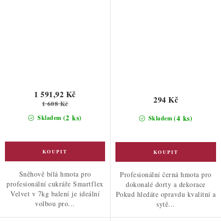
1 591,92 Kč
294 Kč
1 608 Kč
(2 ks)
(4 ks)
Skladem
Skladem
Sněhově bílá hmota pro
Profesionální černá hmota pro
profesionální cukráře Smartflex
dokonalé dorty a dekorace
Velvet v 7kg balení je ideální
Pokud hledáte opravdu kvalitní a
volbou pro...
sytě...