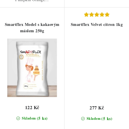
Smartflex Model s kakaovým
Smartflex Velvet citron 1kg
máslem 250g
122 Kč
277 Kč
(5 ks)
(5 ks)
Skladem
Skladem