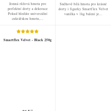
Jemná růžová hmota pro
Sněhově bílá hmota pro krásné
perfektní dorty a dekorace
dorty i figurky Smartflex Velvet
Pokud hledáte univerzální
vanilka v 1kg balení je...
cukrářskou hmotu,...
Smartflex Velvet - Black 250g