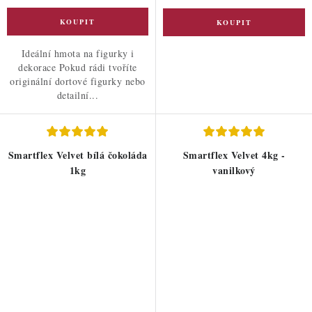
Ideální hmota na figurky i
dekorace Pokud rádi tvoříte
originální dortové figurky nebo
detailní...
Smartflex Velvet bílá čokoláda
Smartflex Velvet 4kg -
1kg
vanilkový