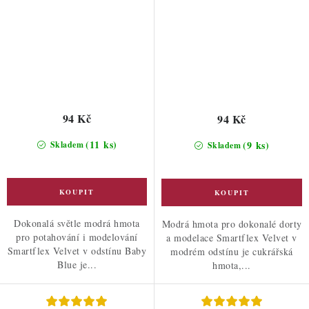
94 Kč
94 Kč
(11 ks)
(9 ks)
Skladem
Skladem
Dokonalá světle modrá hmota
Modrá hmota pro dokonalé dorty
pro potahování i modelování
a modelace Smartflex Velvet v
Smartflex Velvet v odstínu Baby
modrém odstínu je cukrářská
Blue je...
hmota,...