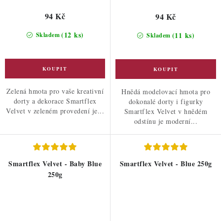
94 Kč
94 Kč
(12 ks)
(11 ks)
Skladem
Skladem
Zelená hmota pro vaše kreativní
Hnědá modelovací hmota pro
dorty a dekorace Smartflex
dokonalé dorty i figurky
Velvet v zeleném provedení je...
Smartflex Velvet v hnědém
odstínu je moderní...
Smartflex Velvet - Baby Blue
Smartflex Velvet - Blue 250g
250g