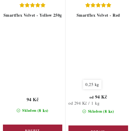
Smartflex Velvet - Yellow 250g
Smartflex Velvet - Red
0,25 kg
94 Kč
od
94 Kč
Měrná
od 294 Kč / 1 kg
cena:
(8 ks)
Skladem
(8 ks)
Skladem