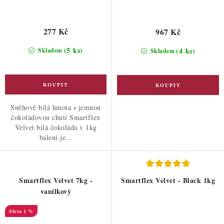
277 Kč
967 Kč
(5 ks)
(4 ks)
Skladem
Skladem
Sněhově bílá hmota s jemnou
čokoládovou chutí Smartflex
Velvet bílá čokoláda v 1kg
balení je...
Smartflex Velvet 7kg -
Smartflex Velvet - Black 1kg
vanilkový
1 %