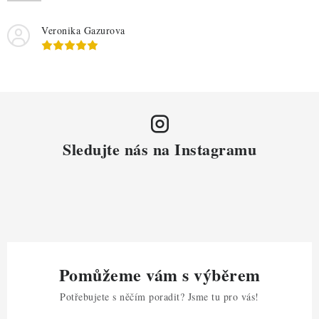
i
s
Veronika Gazurova
u
Sledujte nás na Instagramu
Pomůžeme vám s výběrem
Potřebujete s něčím poradit? Jsme tu pro vás!