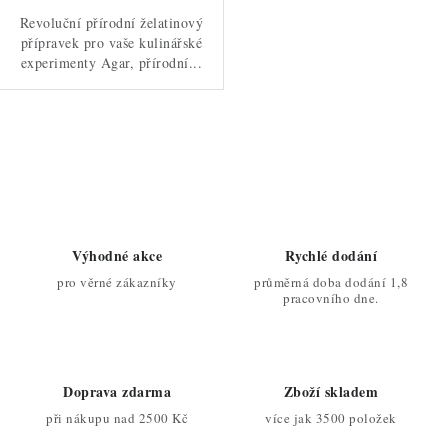
Revoluční přírodní želatinový
přípravek pro vaše kulinářské
experimenty Agar, přírodní...
O
v
l
á
d
Výhodné akce
Rychlé dodání
a
pro věrné zákazníky
průměrná doba dodání 1,8
c
pracovního dne.
í
p
r
Doprava zdarma
Zboží skladem
v
při nákupu nad 2500 Kč
více jak 3500 položek
k