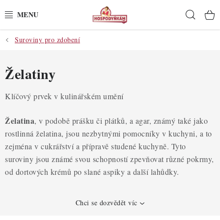
Přejít
Hleda
na
obsah
Suroviny pro zdobení
POTŘEBY
POMŮCKY
Želatiny
SUROVINY
Klíčový prvek v kulinářském umění
DEKORACE
Želatina
, v podobě prášku či plátků, a agar, známý také jako
rostlinná želatina, jsou nezbytnými pomocníky v kuchyni, a to
PRO OSLAVY
zejména v cukrářství a přípravě studené kuchyně. Tyto
suroviny jsou známé svou schopností zpevňovat různé pokrmy,
DO KUCHYNĚ
od dortových krémů po slané aspiky a další lahůdky.
POCHUTINY
Chci se dozvědět víc