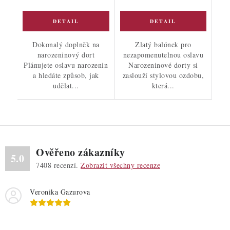
Dokonalý doplněk na
Zlatý balónek pro
narozeninový dort
nezapomenutelnou oslavu
Plánujete oslavu narozenin
Narozeninové dorty si
a hledáte způsob, jak
zaslouží stylovou ozdobu,
udělat...
která...
Ověřeno zákazníky
5.0
7408
recenzí.
Zobrazit všechny recenze
Veronika Gazurova