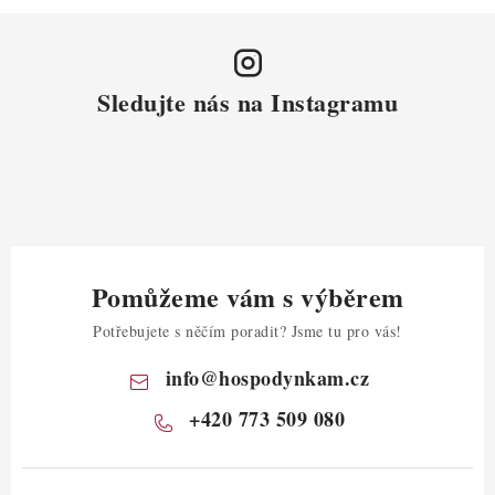
Sledujte nás na Instagramu
Pomůžeme vám s výběrem
Potřebujete s něčím poradit? Jsme tu pro vás!
info
@
hospodynkam.cz
+420 773 509 080