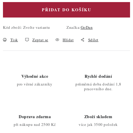
PŘIDAT DO KOŠÍKU
Kód zboží:
Zvolte variantu
Značka:
GoDan
Tisk
Zeptat se
Hlídat
Sdílet
Výhodné akce
Rychlé dodání
pro věrné zákazníky
průměrná doba dodání 1,8
pracovního dne.
Doprava zdarma
Zboží skladem
při nákupu nad 2500 Kč
více jak 3500 položek