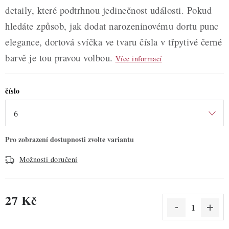
detaily, které podtrhnou jedinečnost události. Pokud
hledáte způsob, jak dodat narozeninovému dortu punc
elegance, dortová svíčka ve tvaru čísla v třpytivé černé
barvě je tou pravou volbou.
Více informací
číslo
Možnosti doručení
27 Kč
Měrná cena: