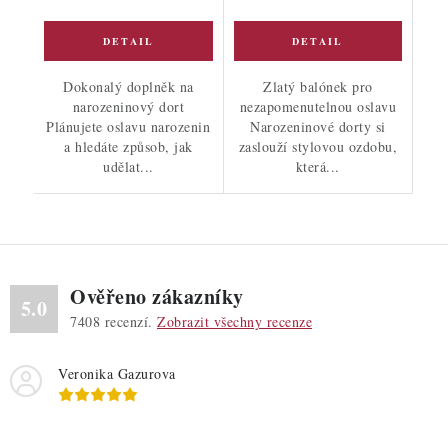
Dokonalý doplněk na
Zlatý balónek pro
narozeninový dort
nezapomenutelnou oslavu
Plánujete oslavu narozenin
Narozeninové dorty si
a hledáte způsob, jak
zaslouží stylovou ozdobu,
udělat...
která...
Ověřeno zákazníky
5.0
7408
recenzí.
Zobrazit všechny recenze
Veronika Gazurova