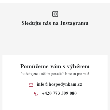
Sledujte nás na Instagramu
Pomůžeme vám s výběrem
Potřebujete s něčím poradit? Jsme tu pro vás!
info
@
hospodynkam.cz
+420 773 509 080