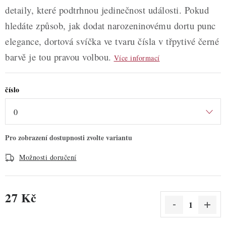
detaily, které podtrhnou jedinečnost události. Pokud
hledáte způsob, jak dodat narozeninovému dortu punc
elegance, dortová svíčka ve tvaru čísla v třpytivé černé
barvě je tou pravou volbou.
Více informací
číslo
Možnosti doručení
27 Kč
Měrná cena: