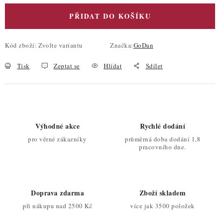
PŘIDAT DO KOŠÍKU
Kód zboží:
Zvolte variantu
Značka:
GoDan
Tisk
Zeptat se
Hlídat
Sdílet
Výhodné akce
Rychlé dodání
pro věrné zákazníky
průměrná doba dodání 1,8
pracovního dne.
Doprava zdarma
Zboží skladem
při nákupu nad 2500 Kč
více jak 3500 položek