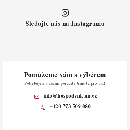
Sledujte nás na Instagramu
Pomůžeme vám s výběrem
Potřebujete s něčím poradit? Jsme tu pro vás!
info
@
hospodynkam.cz
+420 773 509 080