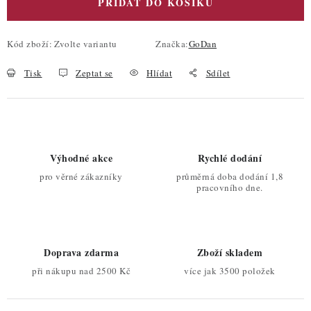
PŘIDAT DO KOŠÍKU
Kód zboží:
Zvolte variantu
Značka:
GoDan
Tisk
Zeptat se
Hlídat
Sdílet
Výhodné akce
Rychlé dodání
pro věrné zákazníky
průměrná doba dodání 1,8
pracovního dne.
Doprava zdarma
Zboží skladem
při nákupu nad 2500 Kč
více jak 3500 položek