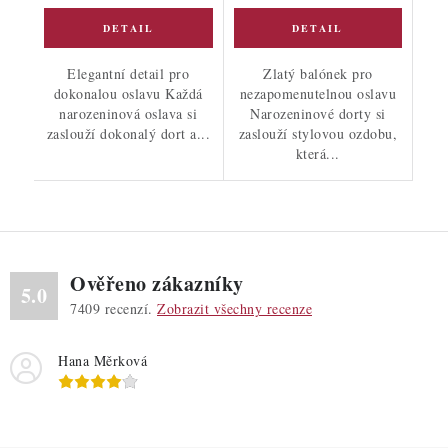
Elegantní detail pro
Zlatý balónek pro
dokonalou oslavu Každá
nezapomenutelnou oslavu
narozeninová oslava si
Narozeninové dorty si
zaslouží dokonalý dort a...
zaslouží stylovou ozdobu,
která...
Ověřeno zákazníky
5.0
7409
recenzí.
Zobrazit všechny recenze
Hana Měrková