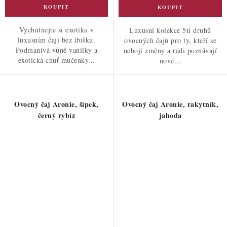
Vychutnejte si exotiku v
Luxusní kolekce 5ti druhů
luxusním čaji bez ibišku.
ovocných čajů pro ty, kteří se
Podmanivá vůně vanilky a
nebojí změny a rádi poznávají
exotická chuť mučenky...
nové...
Ovocný čaj Aronie, šípek,
Ovocný čaj Aronie, rakytník,
černý rybíz
jahoda