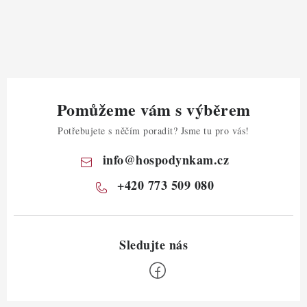
Pomůžeme vám s výběrem
Potřebujete s něčím poradit? Jsme tu pro vás!
info
@
hospodynkam.cz
+420 773 509 080