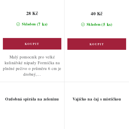
28 Kč
40 Kč
(7 ks)
(5 ks)
Skladem
Skladem
Malý pomocník pro velké
kulinářské nápady Formička na
plněné pečivo o průměru 6 cm je
drobný,...
Ozdobná spirála na zeleninu
Vajíčko na čaj s mističkou