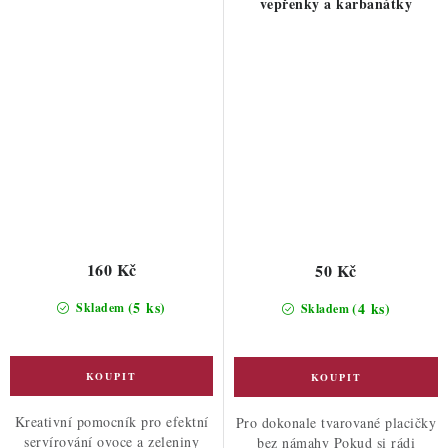
vepřenky a karbanátky
160 Kč
50 Kč
(5 ks)
(4 ks)
Skladem
Skladem
Kreativní pomocník pro efektní
Pro dokonale tvarované placičky
servírování ovoce a zeleniny
bez námahy Pokud si rádi