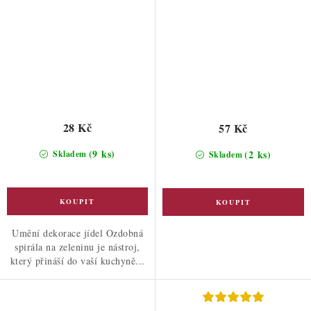
28 Kč
57 Kč
(9 ks)
(2 ks)
Skladem
Skladem
Umění dekorace jídel Ozdobná
spirála na zeleninu je nástroj,
který přináší do vaší kuchyně...