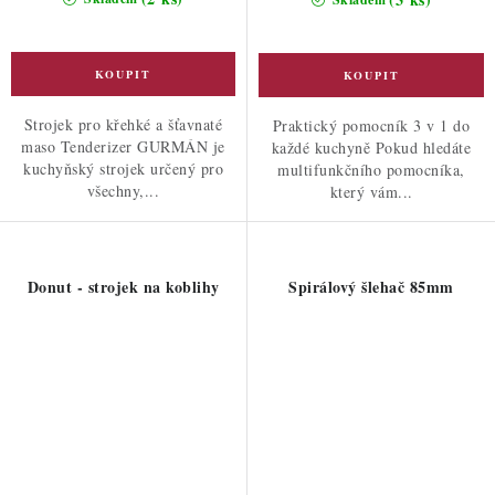
Strojek pro křehké a šťavnaté
Praktický pomocník 3 v 1 do
maso Tenderizer GURMÁN je
každé kuchyně Pokud hledáte
kuchyňský strojek určený pro
multifunkčního pomocníka,
všechny,...
který vám...
Donut - strojek na koblihy
Spirálový šlehač 85mm