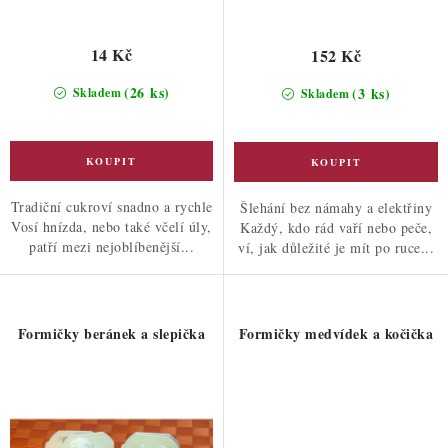
14 Kč
152 Kč
(26 ks)
(3 ks)
Skladem
Skladem
Tradiční cukroví snadno a rychle
Šlehání bez námahy a elektřiny
Vosí hnízda, nebo také včelí úly,
Každý, kdo rád vaří nebo peče,
patří mezi nejoblíbenější...
ví, jak důležité je mít po ruce...
Formičky beránek a slepička
Formičky medvídek a kočička