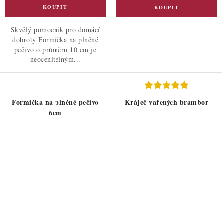
Skvělý pomocník pro domácí
dobroty Formička na plněné
pečivo o průměru 10 cm je
neocenitelným...
Formička na plněné pečivo
Kráječ vařených brambor
6cm