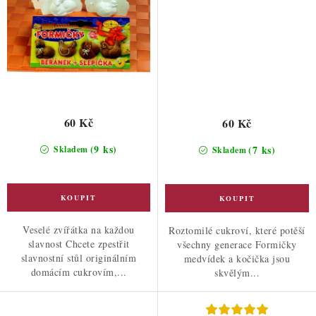
60 Kč
60 Kč
(9 ks)
(7 ks)
Skladem
Skladem
Veselé zvířátka na každou
Roztomilé cukroví, které potěší
slavnost Chcete zpestřit
všechny generace Formičky
slavnostní stůl originálním
medvídek a kočička jsou
domácím cukrovím,...
skvělým...