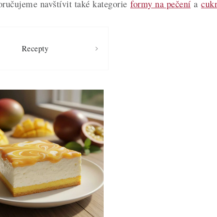
oručujeme navštívit také kategorie
formy na pečení
a
cuk
Recepty