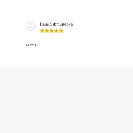
Hana Sikmundova
*****