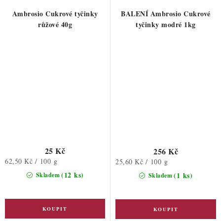
Ambrosio Cukrové tyčinky
BALENÍ Ambrosio Cukrové
růžové 40g
tyčinky modré 1kg
25 Kč
256 Kč
Měrná
62,50 Kč / 100 g
Měrná
25,60 Kč / 100 g
cena:
cena:
(12 ks)
(1 ks)
Skladem
Skladem