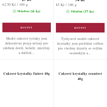
Měrná
62,50 Kč / 100 g
Měrná
85 Kč / 100 g
cena:
cena:
(16 ks)
(37 ks)
Skladem
Skladem
Modré cukrové tyčinky jsou
Tyrkysově modré cukrové
dekorativní posyp určený pro
krystalky jsou perfektní volbou
zdobení dortů, koláčů, zmrzliny
pro všechny dezerty se svěžím
a dalších...
oceánským a...
Cukrové krystalky fialové 40g
Cukrové krystalky oranžové
40g