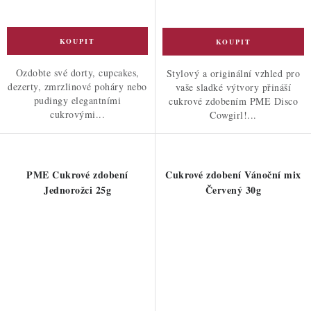
Ozdobte své dorty, cupcakes,
Stylový a originální vzhled pro
dezerty, zmrzlinové poháry nebo
vaše sladké výtvory přináší
pudingy elegantními
cukrové zdobením PME Disco
cukrovými...
Cowgirl!...
PME Cukrové zdobení
Cukrové zdobení Vánoční mix
Jednorožci 25g
Červený 30g