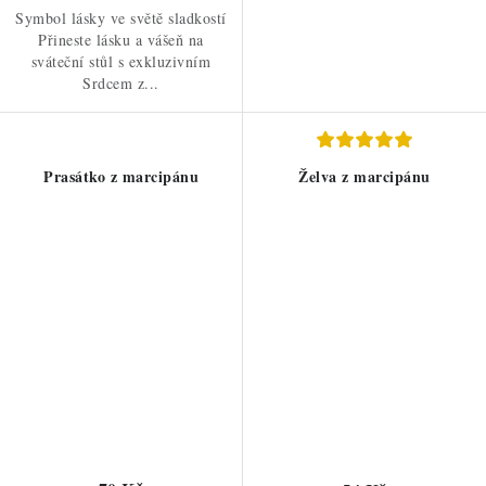
Symbol lásky ve světě sladkostí
Přineste lásku a vášeň na
sváteční stůl s exkluzivním
Srdcem z...
Prasátko z marcipánu
Želva z marcipánu