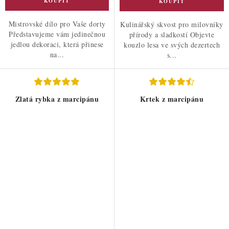
Mistrovské dílo pro Vaše dorty
Kulinářský skvost pro milovníky
Představujeme vám jedinečnou
přírody a sladkostí Objevte
jedlou dekoraci, která přinese
kouzlo lesa ve svých dezertech
na...
s...
Zlatá rybka z marcipánu
Krtek z marcipánu