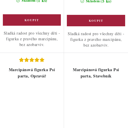
(1 ks)
Skladem
(5 ks)
Skladem
Sladká radost pro všechny děti -
Sladká radost pro všechny děti -
figurka z pravého marcipánu,
figurka z pravého marcipánu,
bez azobarviv.
bez azobarviv.
Marcipánová figurka Psí
Marcipánová figurka Psí
parta, Opravář
parta, Stavebník