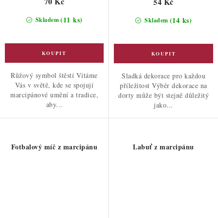
70 Kč
54 Kč
(11 ks)
(14 ks)
Skladem
Skladem
Růžový symbol štěstí Vítáme
Sladká dekorace pro každou
Vás v světě, kde se spojují
příležitost Výběr dekorace na
marcipánové umění a tradice,
dorty může být stejně důležitý
aby...
jako...
Fotbalový míč z marcipánu
Labuť z marcipánu