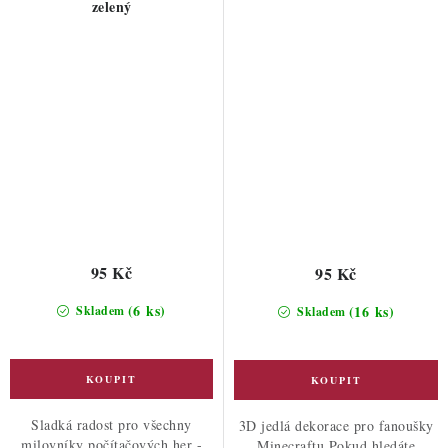
zelený
95 Kč
95 Kč
(6 ks)
(16 ks)
Skladem
Skladem
Sladká radost pro všechny
3D jedlá dekorace pro fanoušky
milovníky počítačových her -
Minecraftu Pokud hledáte