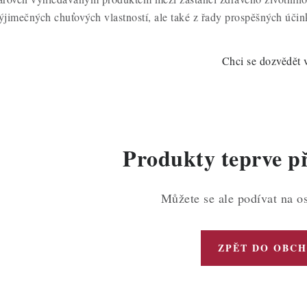
ýjimečných chuťových vlastností, ale také z řady prospěšných účin
Chci se dozvědět 
Produkty teprve p
Můžete se ale podívat na os
ZPĚT DO OBC