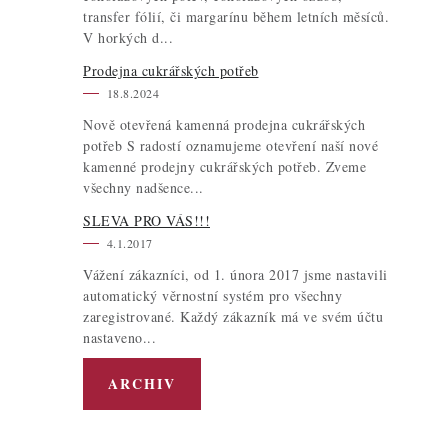
transfer fólií, či margarínu během letních měsíců.
V horkých d...
Prodejna cukrářských potřeb
18.8.2024
Nově otevřená kamenná prodejna cukrářských
potřeb S radostí oznamujeme otevření naší nové
kamenné prodejny cukrářských potřeb. Zveme
všechny nadšence...
SLEVA PRO VÁS!!!
4.1.2017
Vážení zákazníci, od 1. února 2017 jsme nastavili
automatický věrnostní systém pro všechny
zaregistrované. Každý zákazník má ve svém účtu
nastaveno...
ARCHIV