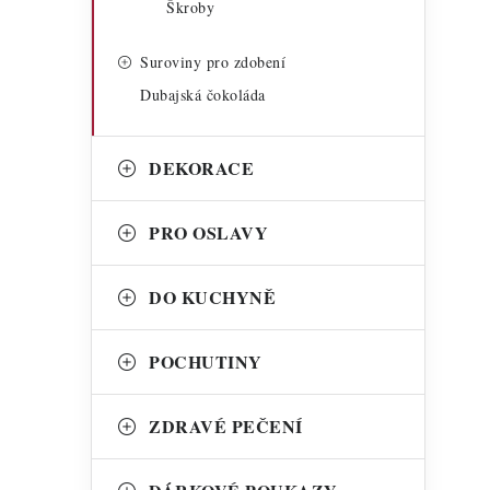
Škroby
Suroviny pro zdobení
Dubajská čokoláda
DEKORACE
PRO OSLAVY
DO KUCHYNĚ
POCHUTINY
ZDRAVÉ PEČENÍ