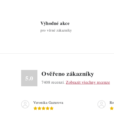
Výhodné akce
pro věrné zákazníky
Ověřeno zákazníky
5.0
7408
recenzí.
Zobrazit všechny recenze
Veronika Gazurova
Ro