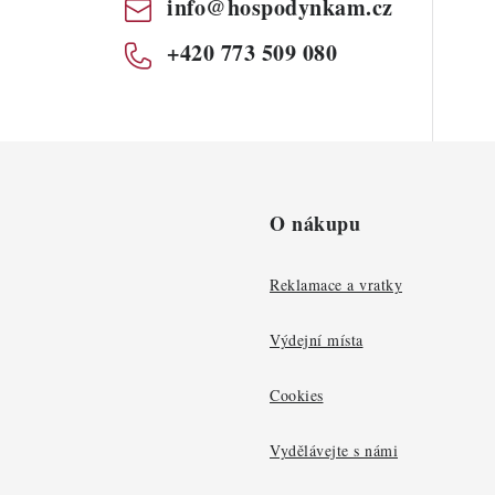
info
@
hospodynkam.cz
+420 773 509 080
O nákupu
Reklamace a vratky
Výdejní místa
Cookies
Vydělávejte s námi