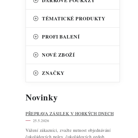
DÁRKOVÉ POUKAZY
TÉMATICKÉ PRODUKTY
PROFI BALENÍ
NOVÉ ZBOŽÍ
ZNAČKY
Novinky
PŘEPRAVA ZÁSILEK V HORKÝCH DNECH
25.5.2026
Vážení zákazníci, zvažte nutnost objednávání
čokoládových polev, čokoládových ozdob,