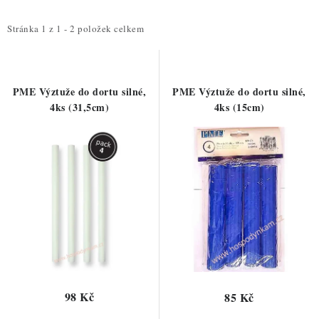
p
z
i
e
Stránka
1
z
1
-
2
položek celkem
s
n
p
í
r
p
PME Výztuže do dortu silné,
PME Výztuže do dortu silné,
o
r
4ks (31,5cm)
4ks (15cm)
d
o
u
d
k
u
t
k
ů
t
ů
98 Kč
85 Kč