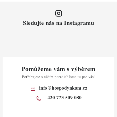
Sledujte nás na Instagramu
Pomůžeme vám s výběrem
Potřebujete s něčím poradit? Jsme tu pro vás!
info
@
hospodynkam.cz
+420 773 509 080