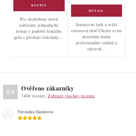
Pro dozdobení dortů
Intenzivní lesk a svěží
nabízíme jednoduché
citrusová chuť Chcete svým
řešení v podobě lesklého
dezertům dodat
gelu s příchutí čokolády....
profesionální vzhled a
zároveň...
Ověřeno zákazníky
5.0
7408
recenzí.
Zobrazit všechny recenze
Veronika Gazurova