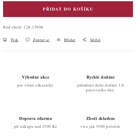
PŘIDAT DO KOŠÍKU
Kód zboží:
128-15908
Tisk
Zeptat se
Hlídat
Sdílet
Výhodné akce
Rychlé dodání
pro věrné zákazníky
průměrná doba dodání 1,8
pracovního dne.
Doprava zdarma
Zboží skladem
při nákupu nad 2500 Kč
více jak 3500 položek